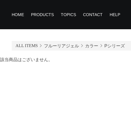
HOME
PRODUCTS
TOPICS
CONTACT
HELP
ALL ITEMS
フルーリアジェル
カラー
Pシリーズ
該当商品はございません。