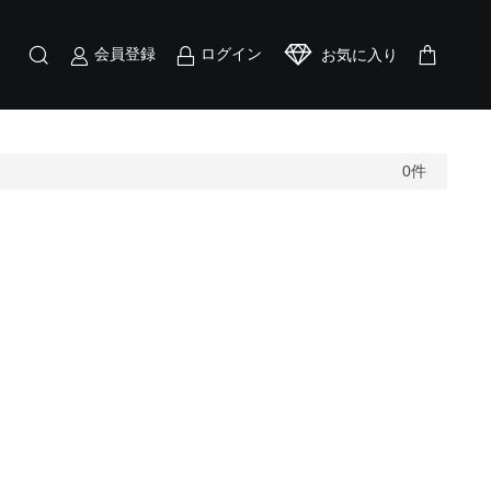
会員登録
ログイン
お気に入り
0
件