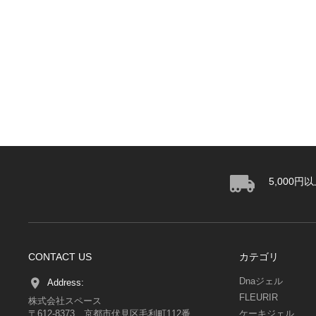
5,000
CONTACT US
カテゴリ
Dnaジェル
Address:
FLEURIR
株式会社スペース
〒612-8373 京都市伏見区毛利町112番
ケーキジェル