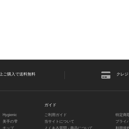
円以上ご購入で送料無料
クレジ
ガイド
Hygienic
ご利用ガイド
特定商
美手の雫
当サイトについて
プライ
チップ
よくある質問 - 商品について
利用規