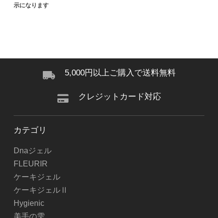
示になります
5,000円以上ご購入で送料無料
クレジットカード対応
カテゴリ
Dnaジェル
FLEURIR
ケーキジェル
ケーキジェルⅡ
Hygienic
美手の雫