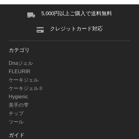
5,000円以上ご購入で送料無料
クレジットカード対応
カテゴリ
Dnaジェル
FLEURIR
ケーキジェル
ケーキジェルⅡ
Hygienic
美手の雫
チップ
ツール
ガイド