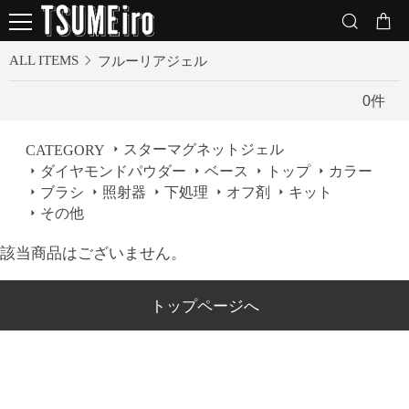
ALL ITEMS
フルーリアジェル
0
件
スターマグネットジェル
CATEGORY
ダイヤモンドパウダー
ベース
トップ
カラー
ブラシ
照射器
下処理
オフ剤
キット
その他
該当商品はございません。
トップページへ