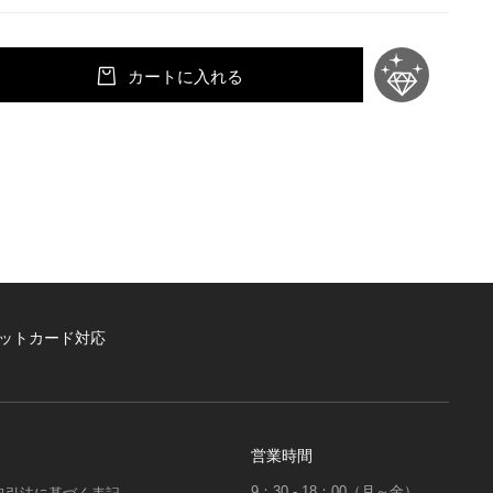
カートに入れる
ットカード対応
営業時間
9：30 - 18：00（月～金）