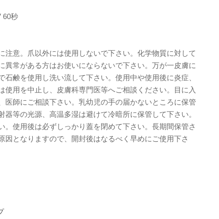
 60秒
に注意。爪以外には使用しないで下さい。化学物質に対して
に異常がある方はお使いにならないで下さい。万が一皮膚に
で石鹸を使用し洗い流して下さい。使用中や使用後に炎症、
は使用を中止し、皮膚科専門医等へご相談ください。目に入
、医師にご相談下さい。乳幼児の手の届かないところに保管
射器等の光源、高温多湿は避けて冷暗所に保管して下さい。
い。使用後は必ずしっかり蓋を閉めて下さい。長期間保管さ
原因となりますので、開封後はなるべく早めにご使用下さ
プ