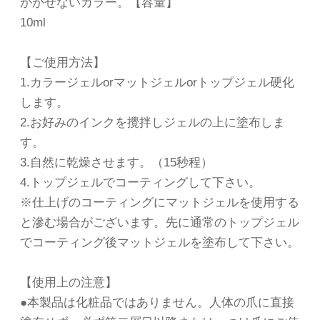
かかせないカラー。【容量】
10ml
【ご使用方法】
1.カラージェルorマットジェルorトップジェル硬化
します。
2.お好みのインクを攪拌しジェルの上に塗布しま
す。
3.自然に乾燥させます。（15秒程）
4.トップジェルでコーティングして下さい。
※仕上げのコーティングにマットジェルを使用する
と滲む場合がございます。先に通常のトップジェル
でコーティング後マットジェルを塗布して下さい。
【使用上の注意】
●本製品は化粧品ではありません。人体の爪に直接