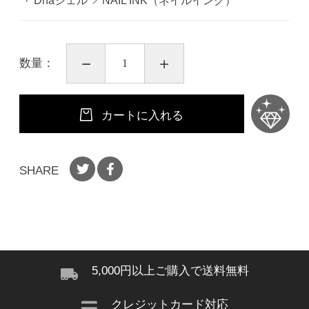
Dnaジェル
NAIL INK（ネイルインク）
数量：
カートに入れる
SHARE
5,000円以上ご購入で送料無料
クレジットカード対応