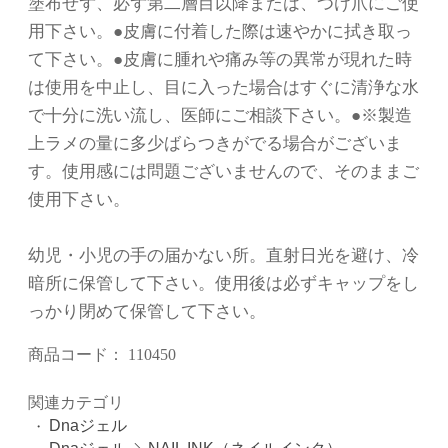
塗布せず、必ず第二層目以降または、つけ爪にご使
用下さい。●皮膚に付着した際は速やかに拭き取っ
て下さい。●皮膚に腫れや痛み等の異常が現れた時
は使用を中止し、目に入った場合はすぐに清浄な水
で十分に洗い流し、医師にご相談下さい。●※製造
上ラメの量に多少ばらつきがでる場合がございま
す。使用感には問題ございませんので、そのままご
使用下さい。
幼児・小児の手の届かない所。直射日光を避け、冷
暗所に保管して下さい。使用後は必ずキャップをし
っかり閉めて保管して下さい。
商品コード：
110450
関連カテゴリ
Dnaジェル